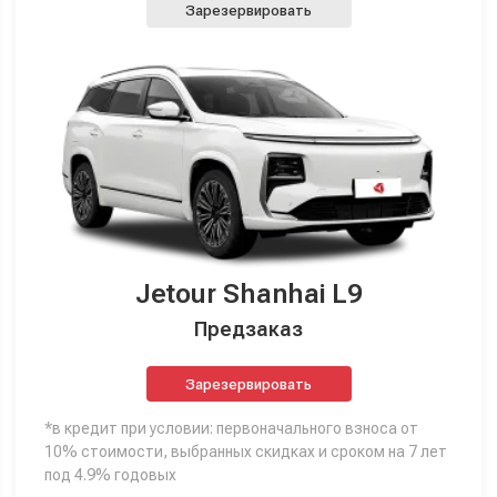
Зарезервировать
Jetour Shanhai L9
Предзаказ
Зарезервировать
*в кредит при условии: первоначального взноса от
10% стоимости, выбранных скидках и сроком на 7 лет
под 4.9% годовых