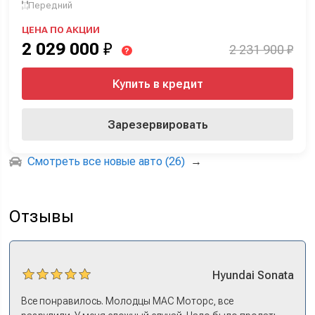
Передний
ЦЕНА ПО АКЦИИ
2 029 000
₽
2 231 900 ₽
?
Купить в кредит
Зарезервировать
Смотреть все новые авто (26)
→
Отзывы
Hyundai
Sonata
Все понравилось. Молодцы МАС Моторс, все