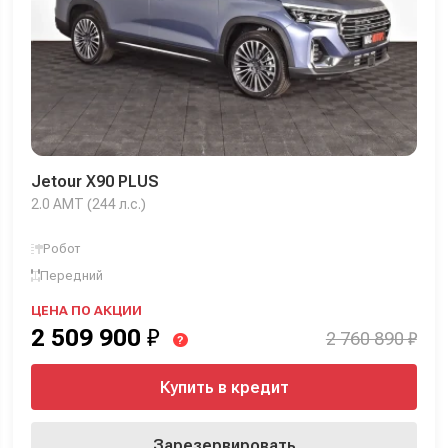
Jetour X90 PLUS
2.0 AMT (244 л.с.)
Робот
Передний
ЦЕНА ПО АКЦИИ
2 509 900
₽
2 760 890 ₽
?
Купить в кредит
Зарезервировать