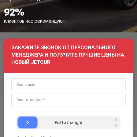
92%
клиентов нас рекомендуют
ЗАКАЖИТЕ ЗВОНОК ОТ ПЕРСОНАЛЬНОГО
МЕНЕДЖЕРА И ПОЛУЧИТЕ ЛУЧШИЕ ЦЕНЫ НА
НОВЫЙ JETOUR