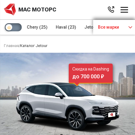
МАС МОТОРС
Chery
(25)
Haval
(23)
Jetour
Все марки
(8)
Kaiyi
(4)
Главная
/
Каталог Jetour
Скидка на Dashing
до 700 000 ₽