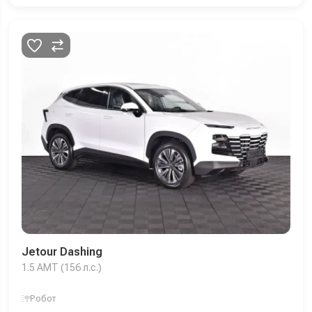
Jetour Dashing
1.5 AMT (156 л.с.)
Робот