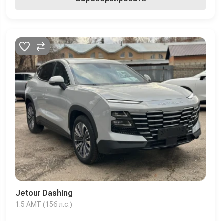
Jetour Dashing
1.5 AMT (156 л.с.)