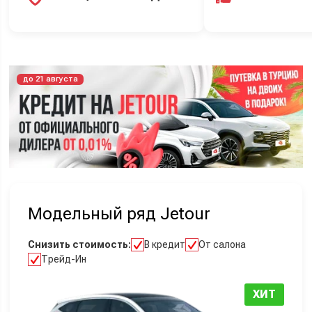
до 21 августа
Модельный ряд Jetour
Снизить стоимость:
В кредит
От салона
Трейд-Ин
ХИТ