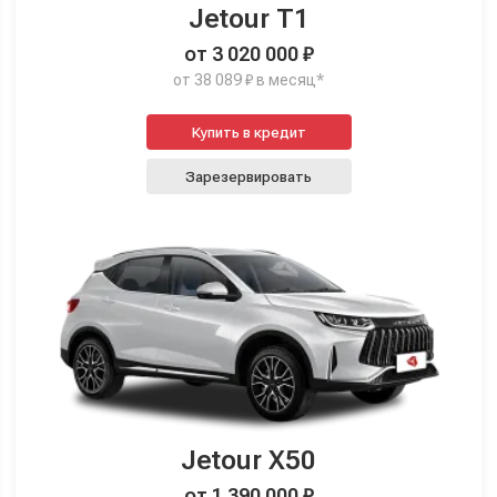
Jetour T1
от 3 020 000 ₽
от 38 089 ₽ в месяц*
Купить в кредит
Зарезервировать
Jetour X50
от 1 390 000 ₽