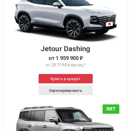
Jetour Dashing
от 1 959 900 ₽
от 24 719 ₽ в месяц*
Купить в кредит
Зарезервировать
ХИТ