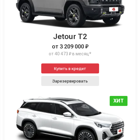
Jetour T2
от 3 209 000 ₽
от 40 473 ₽ в месяц*
Купить в кредит
Зарезервировать
ХИТ