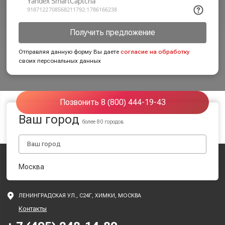
Получить предложение
Отправляя данную форму Вы даете
согласие на обработку
своих персональных данных
Позвонить 8 (800) 444-19-43
Ваш город
более 80 городов
Москва
ЛЕНИНГРАДСКАЯ УЛ., С24Г, ХИМКИ, МОСКВА
Контакты