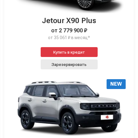
Jetour X90 Plus
от 2 779 900 ₽
от 35 061 ₽ в месяц*
Купить в кредит
Зарезервировать
NEW