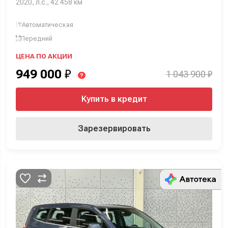
2020, л.с., 42 458 км
Автоматическая
Передний
ЦЕНА ПО АКЦИИ
949 000
₽
1 043 900 ₽
?
Купить в кредит
Зарезервировать