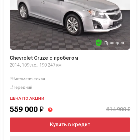
Проверен
Chevrolet Cruze с пробегом
2014, 109 л.с., 190 247 км
Автоматическая
Передний
ЦЕНА ПО АКЦИИ
559 000
₽
614 900 ₽
?
Купить в кредит