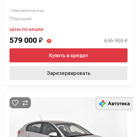
Автоматическая
Передний
ЦЕНА ПО АКЦИИ
579 000
₽
636 900 ₽
?
Купить в кредит
Зарезервировать