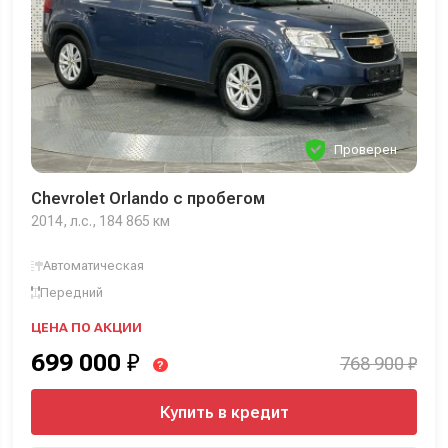
Проверен
Chevrolet Orlando с пробегом
2014, л.с., 184 865 км
Автоматическая
Передний
ЦЕНА ПО АКЦИИ
699 000
₽
768 900 ₽
?
Купить в кредит