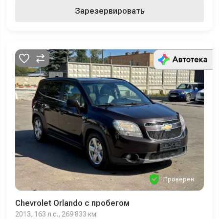
Зарезервировать
Проверен
Chevrolet Orlando с пробегом
2013, 163 л.с., 269 833 км