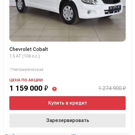
Chevrolet Cobalt
1.5 AT (106 л.с.)
Автоматическая
ЦЕНА ПО АКЦИИ
1 159 000
₽
1 274 900 ₽
?
Купить в кредит
Зарезервировать