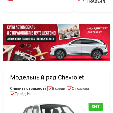
TRADE-IN
АКЦИЯ ДЕЙСТВУЕТ
ДО 07.08.2026
Модельный ряд Chevrolet
Снизить стоимость:
В кредит
От салона
Трейд-Ин
ХИТ