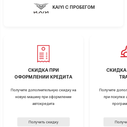
KAIYI С ПРОБЕГОМ
СКИДКА ПРИ
СКИДКА 
ОФОРМЛЕНИИ КРЕДИТА
TRA
Получите дополнительную скидку на
Получите допо
новую машину при оформлении
при покупке а
автокредита
програм
Получить скидку
Получи