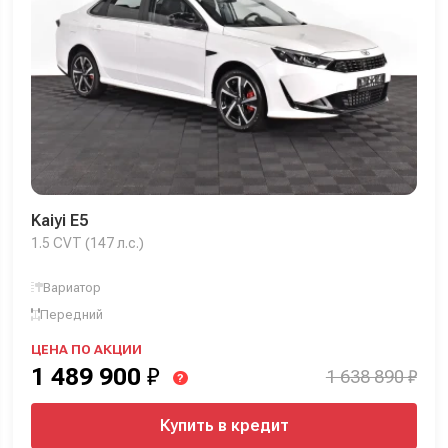
Kaiyi E5
1.5 CVT (147 л.с.)
Вариатор
Передний
ЦЕНА ПО АКЦИИ
1 489 900
₽
1 638 890 ₽
?
Купить в кредит