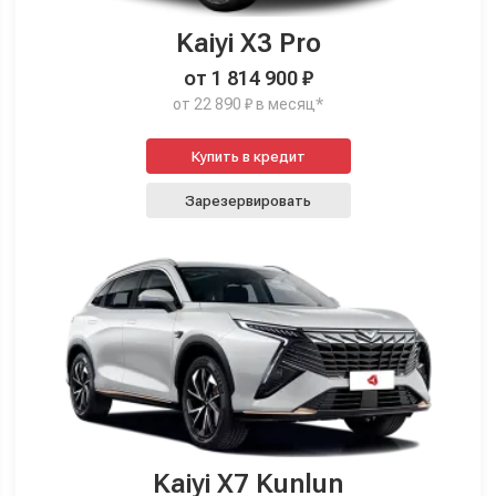
Kaiyi X3 Pro
от 1 814 900 ₽
от 22 890 ₽ в месяц*
Купить в кредит
Зарезервировать
Kaiyi X7 Kunlun