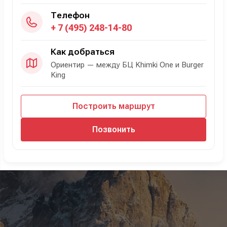
Телефон
+ 7 (495) 248-14-80
Как добраться
Ориентир — между БЦ Khimki One и Burger
King
Построить маршрут
Позвонить