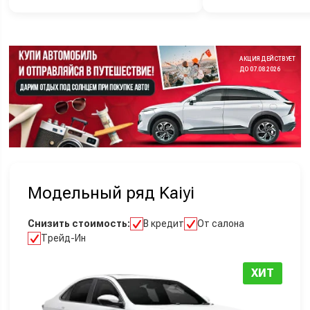
АКЦИЯ ДЕЙСТВУЕТ
ДО 07.08.2026
Модельный ряд Kaiyi
Снизить стоимость:
В кредит
От салона
Трейд-Ин
ХИТ