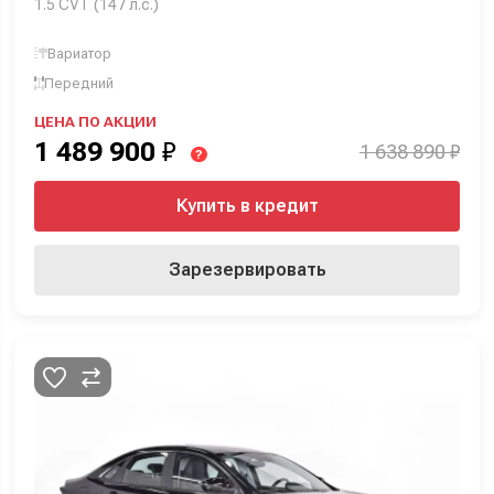
1.5 CVT (147 л.с.)
Вариатор
Передний
ЦЕНА ПО АКЦИИ
1 489 900
₽
1 638 890 ₽
?
Купить в кредит
Зарезервировать