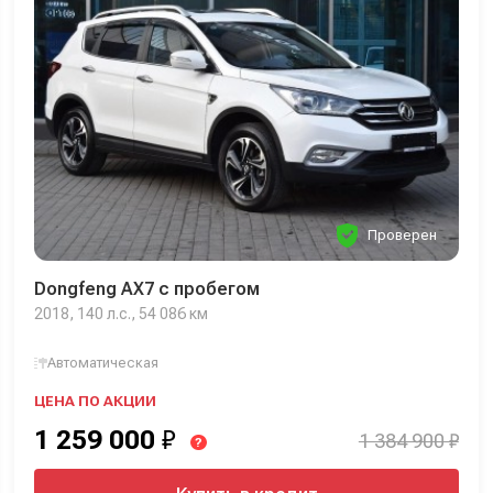
Проверен
Dongfeng AX7 с пробегом
2018, 140 л.с., 54 086 км
Автоматическая
ЦЕНА ПО АКЦИИ
1 259 000
₽
1 384 900 ₽
?