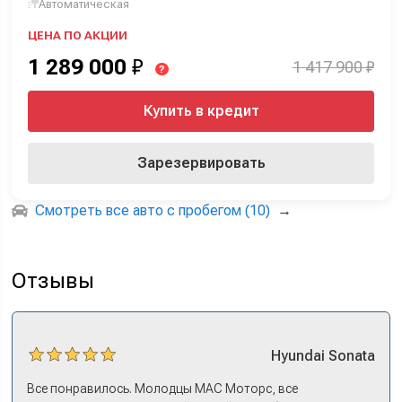
Автоматическая
ЦЕНА ПО АКЦИИ
1 289 000
₽
1 417 900 ₽
?
Купить в кредит
Зарезервировать
Смотреть все авто с пробегом (10)
→
Отзывы
Hyundai
Sonata
Все понравилось. Молодцы МАС Моторс, все