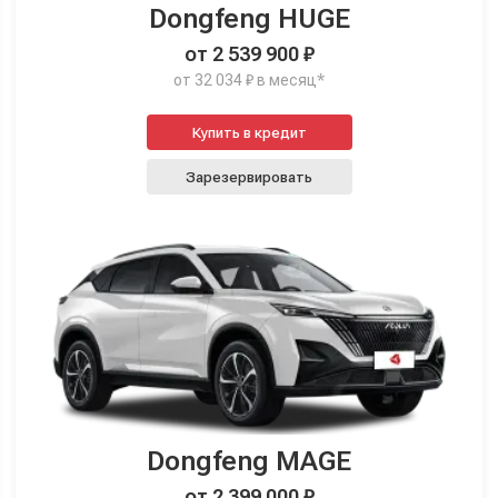
Dongfeng HUGE
от 2 539 900 ₽
от 32 034 ₽ в месяц*
Купить в кредит
Зарезервировать
Dongfeng MAGE
от 2 399 000 ₽