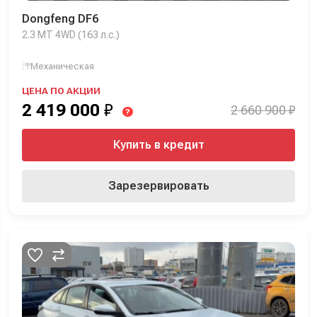
Dongfeng DF6
2.3 MT 4WD (163 л.с.)
Механическая
ЦЕНА ПО АКЦИИ
2 419 000
₽
2 660 900 ₽
?
Купить в кредит
Зарезервировать