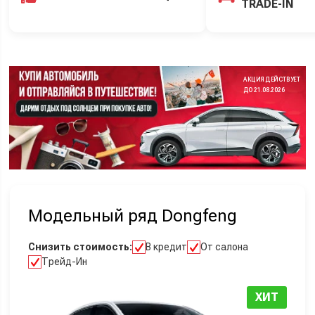
TRADE-IN
АКЦИЯ ДЕЙСТВУЕТ
ДО 21.08.2026
Модельный ряд Dongfeng
Снизить стоимость:
В кредит
От салона
Трейд-Ин
ХИТ