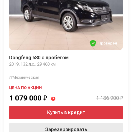
Проверен
Dongfeng 580 с пробегом
2019, 132 л.с., 29 460 км
Механическая
ЦЕНА ПО АКЦИИ
1 079 000
₽
1 186 900 ₽
?
Купить в кредит
Зарезервировать