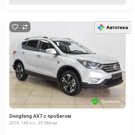
Проверен
Dongfeng AX7 с пробегом
2018, 140 л.с., 39 386 км