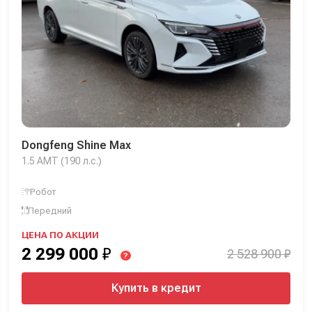
Dongfeng Shine Max
1.5 AMT (190 л.с.)
Робот
Передний
ЦЕНА ПО АКЦИИ
2 299 000
₽
2 528 900 ₽
?
Купить в кредит