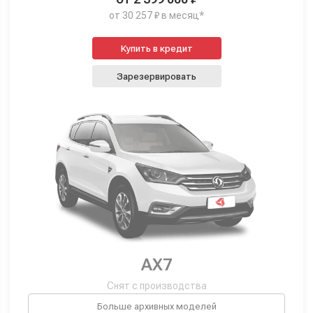
от 30 257 ₽ в месяц*
Купить в кредит
Зарезервировать
AX7
Снят с производства
Больше архивных моделей