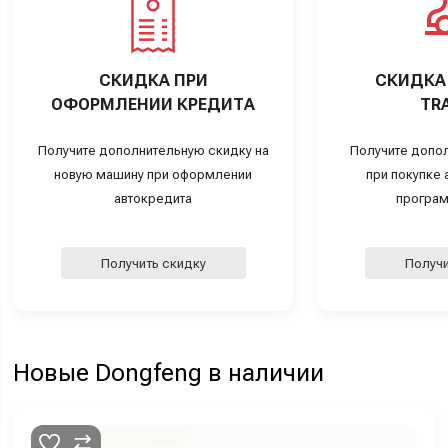
СКИДКА ПРИ
СКИДКА 
ОФОРМЛЕНИИ КРЕДИТА
TRA
Получите дополнительную скидку на
Получите допо
новую машину при оформлении
при покупке а
автокредита
програм
Получить скидку
Получи
Новые Dongfeng в наличии