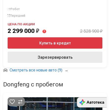
Робот
Передний
ЦЕНА ПО АКЦИИ
2 299 000
₽
2 528 900 ₽
?
Купить в кредит
Зарезервировать
Смотреть все новые авто (9)
→
Dongfeng с пробегом