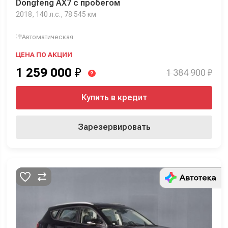
Dongfeng AX7 с пробегом
2018, 140 л.с., 78 545 км
Автоматическая
ЦЕНА ПО АКЦИИ
1 259 000
₽
1 384 900 ₽
?
Купить в кредит
Зарезервировать