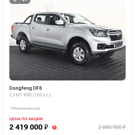
Dongfeng DF6
2.3 MT 4WD (163 л.с.)
Механическая
ЦЕНА ПО АКЦИИ
2 419 000
₽
2 660 900 ₽
?