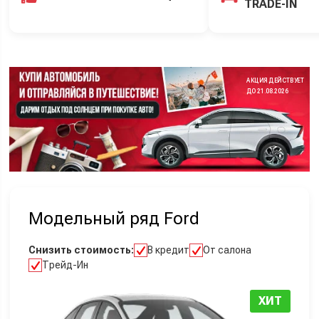
TRADE-IN
АКЦИЯ ДЕЙСТВУЕТ
ДО 21.08.2026
Модельный ряд Ford
Снизить стоимость:
В кредит
От салона
Трейд-Ин
ХИТ