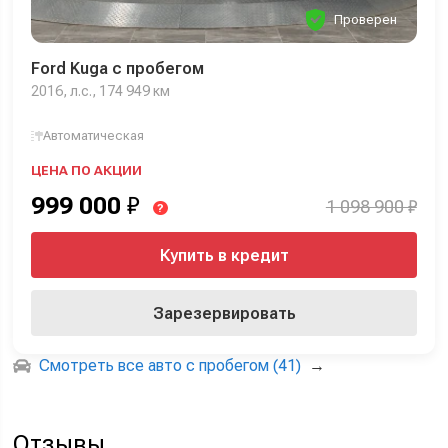
Проверен
Ford Kuga с пробегом
2016, л.с., 174 949 км
Автоматическая
ЦЕНА ПО АКЦИИ
999 000
₽
1 098 900 ₽
?
Купить в кредит
Зарезервировать
Смотреть все авто с пробегом (41)
→
Отзывы