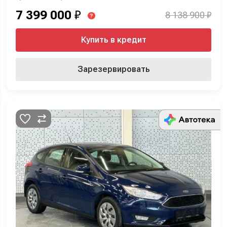
7 399 000
₽
8 138 900 ₽
?
Купить в кредит
Зарезервировать