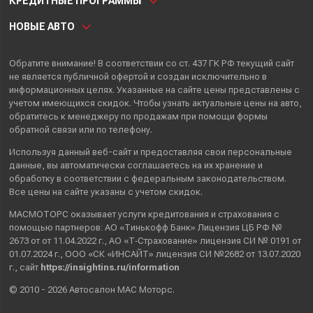
КРЕДИТНЫЕ ПРОГРАММЫ
НОВЫЕ АВТО
Обратите внимание! В соответствии со ст. 437 ГК РФ текущий сайт
не является публичной офертой и создан исключительно в
информационных целях. Указанные на сайте цены представлены с
учетом имеющихся скидок. Чтобы узнать актуальные цены на авто,
обратитесь к менеджеру по продажам при помощи формы
обратной связи или по телефону.
Используя данный веб-сайт и предоставляя свои
персональные
данные
, вы автоматически
соглашаетесь
на их хранение и
обработку в соответствии с федеральным законодательством.
Все цены на сайте указаны с учетом скидок.
МАСМОТОРС оказывает услуги кредитования и страхования с
помощью партнеров: АО «Тинькофф Банк» Лицензия ЦБ РФ №
2673 от от 11.04.2022 г., АО «Т‑Страхование» лицензия СИ № 0191 от
01.07.2024 г., ООО «СК «ИНСАЙТ» лицензия СИ №2682 от 13.07.2020
г., сайт
https://insightins.ru/information
© 2010 - 2026 Автосалон МАС Моторс.