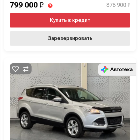
799 000
₽
878 900 ₽
?
Купить в кредит
Зарезервировать