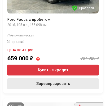
Проверен
Ford Focus с пробегом
2016, 105 л.с., 155 098 км
Автоматическая
Передний
ЦЕНА ПО АКЦИИ
659 000
₽
724 900 ₽
?
Купить в кредит
Зарезервировать