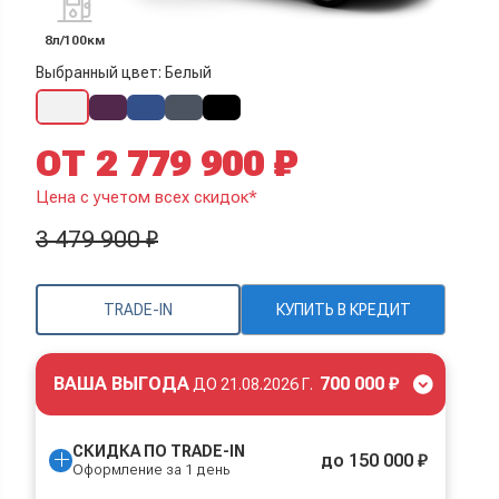
8л/100км
Выбранный цвет: Белый
ОТ 2 779 900 ₽
Цена с учетом всех скидок*
3 479 900 ₽
TRADE-IN
КУПИТЬ В КРЕДИТ
ВАША ВЫГОДА
700 000 ₽
ДО
21.08.2026 Г.
СКИДКА ПО TRADE-IN
до 150 000 ₽
Оформление за 1 день