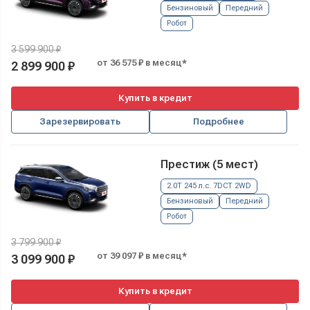
Бензиновый
Передний
Робот
3 599 900 ₽
от 36 575 ₽ в месяц*
2 899 900 ₽
Купить в кредит
Зарезервировать
Подробнее
Престиж (5 мест)
2.0T 245 л.с. 7DCT 2WD
Бензиновый
Передний
Робот
3 799 900 ₽
от 39 097 ₽ в месяц*
3 099 900 ₽
Купить в кредит