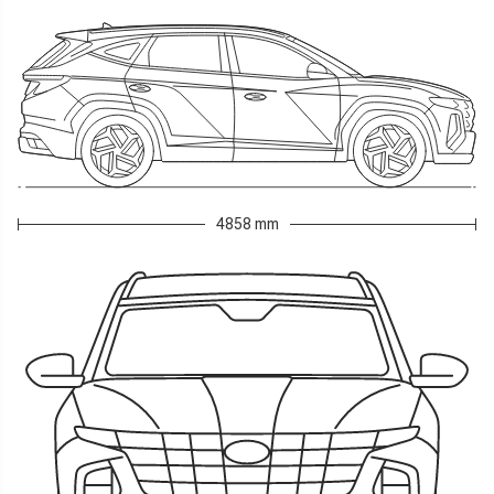
4858 mm