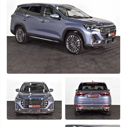
Узнать выгоду
Отправляя данную форму Вы даете
согласие на обработку
своих
персональных данных