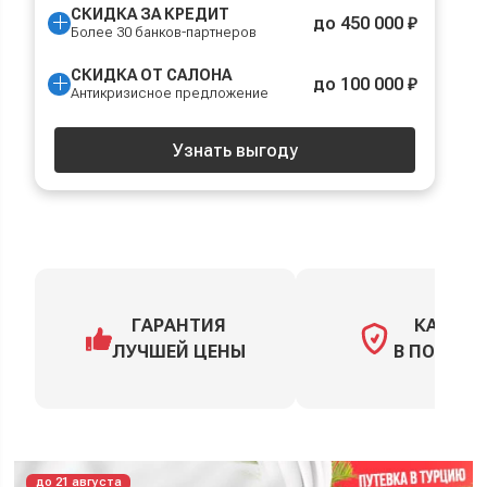
СКИДКА ЗА КРЕДИТ
до 450 000 ₽
Более 30 банков-партнеров
СКИДКА ОТ САЛОНА
до 100 000 ₽
Антикризисное предложение
Узнать выгоду
ГАРАНТИЯ
КАСКО
ЛУЧШЕЙ ЦЕНЫ
В ПОДАРО
до 21 августа