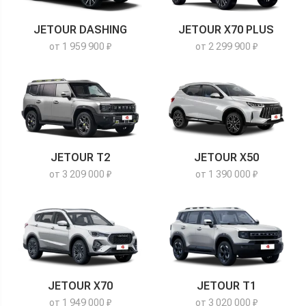
JETOUR DASHING
JETOUR X70 PLUS
от 1 959 900 ₽
от 2 299 900 ₽
JETOUR T2
JETOUR X50
от 3 209 000 ₽
от 1 390 000 ₽
JETOUR X70
JETOUR T1
от 1 949 000 ₽
от 3 020 000 ₽