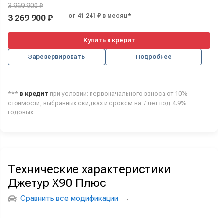
3 969 900 ₽
от 41 241 ₽ в месяц*
3 269 900 ₽
Купить в кредит
Зарезервировать
Подробнее
***
в кредит
при условии: первоначального взноса от 10%
стоимости, выбранных скидках и сроком на 7 лет под 4.9%
годовых
Технические характеристики
Джетур Х90 Плюс
Сравнить все модификации
→