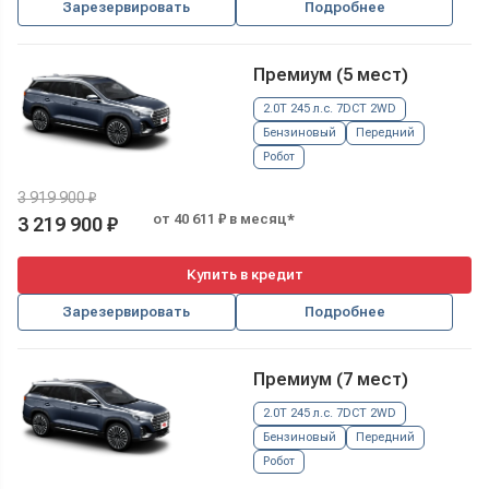
Зарезервировать
Подробнее
Премиум (5 мест)
2.0T 245 л.с. 7DCT 2WD
Бензиновый
Передний
Робот
3 919 900 ₽
от 40 611 ₽ в месяц*
3 219 900 ₽
Купить в кредит
Зарезервировать
Подробнее
Премиум (7 мест)
2.0T 245 л.с. 7DCT 2WD
Бензиновый
Передний
Робот