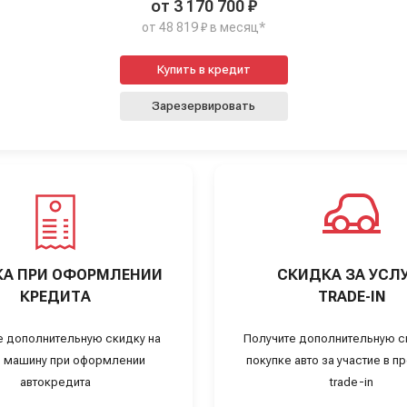
от 3 170 700 ₽
от 48 819 ₽ в месяц*
Купить в кредит
Зарезервировать
А ПРИ ОФОРМЛЕНИИ
СКИДКА ЗА УСЛ
КРЕДИТА
TRADE-IN
е дополнительную скидку на
Получите дополнительную с
 машину при оформлении
покупке авто за участие в 
автокредита
trade-in