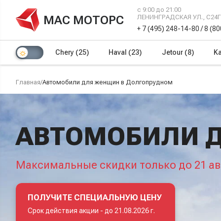
с 9:00 до 21:00
МАС МОТОРС
ЛЕНИНГРАДСКАЯ УЛ., С24
+ 7 (495) 248-14-80
/
8 (8
Chery
(25)
Haval
(23)
Jetour
(8)
Ka
Главная
/
Автомобили для женщин в Долгопрудном
АВТОМОБИЛИ 
Максимальные скидки только до 21 ав
ПОЛУЧИТЕ СПЕЦИАЛЬНУЮ ЦЕНУ
Срок действия акции -
до 21.08.2026 г.