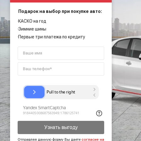
Подарок на выбор при покупке авто:
КАСКО на год
Зимние шины
Первые три платежа по кредиту
Узнать выгоду
Отправляя данную форму Вы даете
согласие на