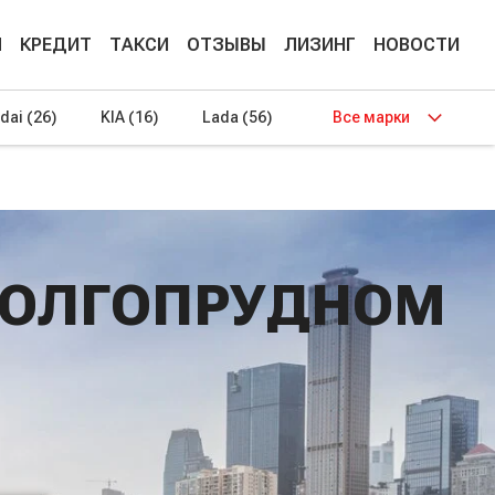
М
КРЕДИТ
ТАКСИ
ОТЗЫВЫ
ЛИЗИНГ
НОВОСТИ
dai
(26)
KIA
(16)
Lada
(56)
Все марки
ДОЛГОПРУДНОМ