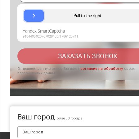
ЗАКАЗАТЬ ЗВОНОК
Отправляя данную форму Вы даете
согласие на обработку
своих
персональных данных
Ваш город
более 80 городов