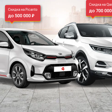
Скидка на Qa
Скидка на Picanto
до 700 000
до 500 000 ₽