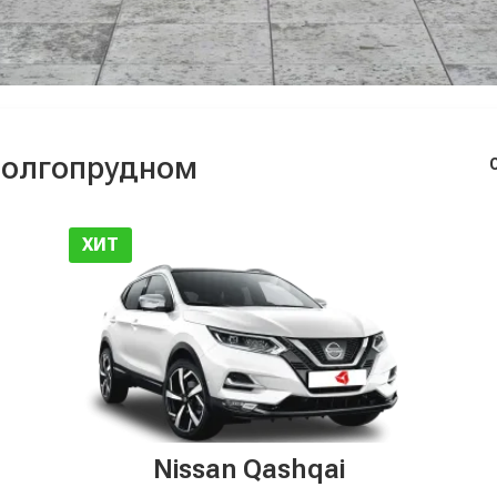
Долгопрудном
ХИТ
Nissan Qashqai