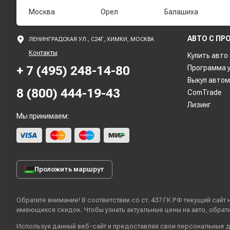
Москва
Орел
Балашиха
АВТО С ПР
ЛЕНИНГРАДСКАЯ УЛ., С24Г, ХИМКИ, МОСКВА
Контакты
Купить авто
+ 7 (495) 248-14-80
Программа 
Выкуп авто
8 (800) 444-19-43
ComTrade
Лизинг
Мы принимаем:
Проложить маршрут
Обратите внимание! В соответствии со ст. 437 ГК РФ текущий сай
имеющихся скидок. Чтобы узнать актуальные цены на авто, обра
Используя данный веб-сайт и предоставляя свои
персональные 