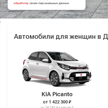
обработку
своих персональных данных
;
Автомобили для женщин в 
KIA Picanto
от 1 422 300 ₽
от 24 245 ₽ в месяц*