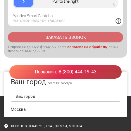
ЗАКАЗАТЬ ЗВОНОК
Отправляя данную форму Вы даете
согласие на обработку
своих
персональных данных
Позвонить 8 (800) 444-19-43
Ваш город
более 80 городов
Москва
ЛЕНИНГРАДСКАЯ УЛ., С24Г, ХИМКИ, МОСКВА