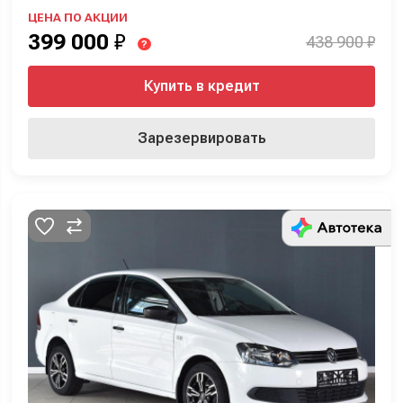
ЦЕНА ПО АКЦИИ
399 000
₽
438 900 ₽
?
Купить в кредит
Зарезервировать