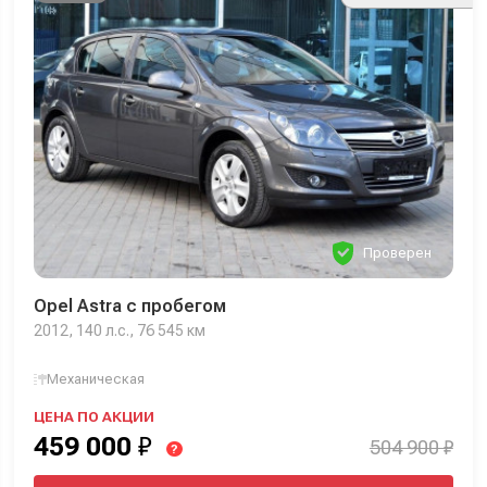
Проверен
Opel Astra с пробегом
2012, 140 л.с., 76 545 км
Механическая
ЦЕНА ПО АКЦИИ
459 000
₽
504 900 ₽
?