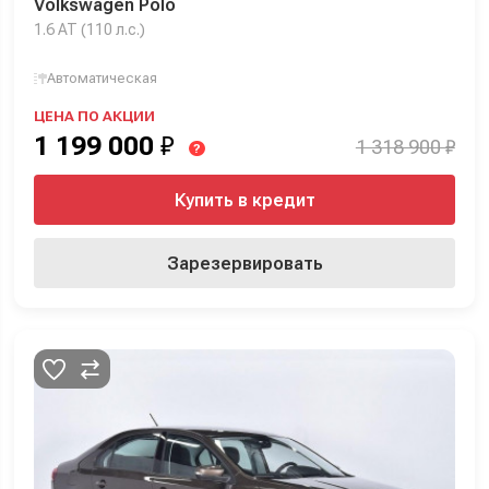
Volkswagen Polo
1.6 AT (110 л.с.)
Автоматическая
ЦЕНА ПО АКЦИИ
1 199 000
₽
1 318 900 ₽
?
Купить в кредит
Зарезервировать