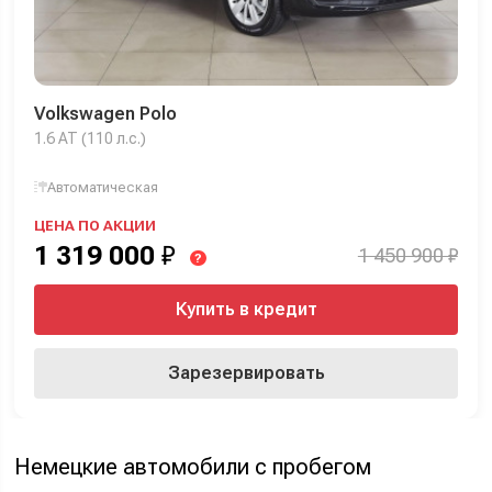
Volkswagen Polo
1.6 AT (110 л.с.)
Автоматическая
ЦЕНА ПО АКЦИИ
1 319 000
₽
1 450 900 ₽
?
Купить в кредит
Зарезервировать
Немецкие автомобили с пробегом