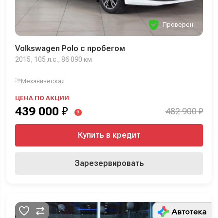
Проверен
Volkswagen Polo с пробегом
2015, 105 л.с., 86 090 км
Механическая
ЦЕНА ПО АКЦИИ
439 000
₽
482 900 ₽
?
Купить в кредит
Зарезервировать