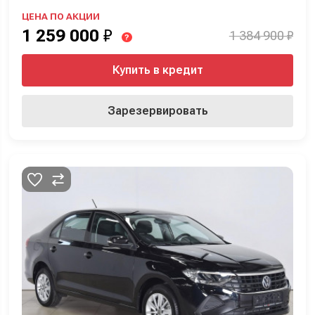
ЦЕНА ПО АКЦИИ
1 259 000
₽
1 384 900 ₽
?
Купить в кредит
Зарезервировать