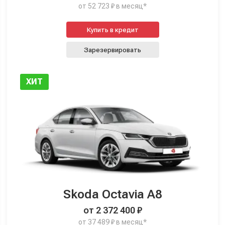
от 52 723 ₽ в месяц*
Купить в кредит
Зарезервировать
ХИТ
Skoda Octavia A8
от 2 372 400 ₽
от 37 489 ₽ в месяц*