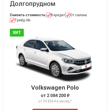
Долгопрудном
Снизить стоимость:
В кредит
От салона
Трейд-Ин
ХИТ
Volkswagen Polo
от 2 084 200 ₽
от 33 854 ₽ в месяц*