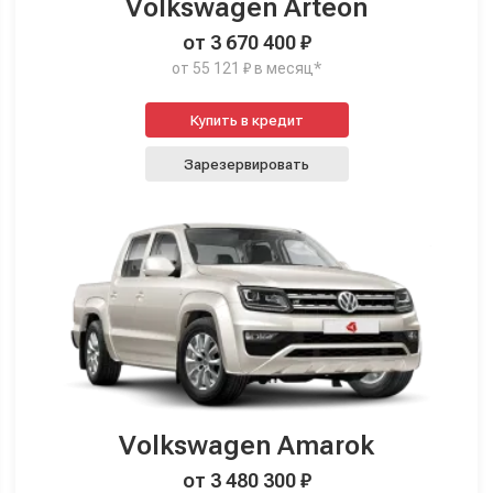
Volkswagen Arteon
от 3 670 400 ₽
от 55 121 ₽ в месяц*
Купить в кредит
Зарезервировать
Volkswagen Amarok
от 3 480 300 ₽