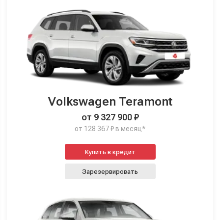
Volkswagen Teramont
от 9 327 900 ₽
от 128 367 ₽ в месяц*
Купить в кредит
Зарезервировать