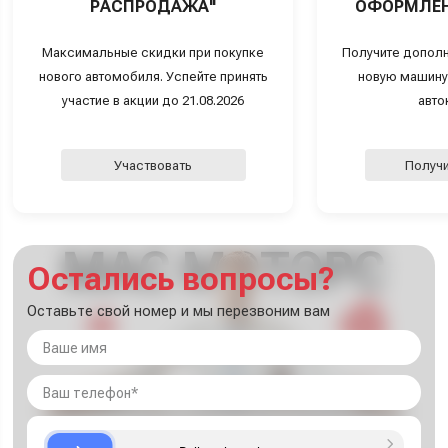
РАСПРОДАЖА"
ОФОРМЛЕН
Максимальные скидки при покупке
Получите дополн
нового автомобиля. Успейте принять
новую машину
участие в акции до 21.08.2026
авто
Участвовать
Получи
Остались вопросы?
Оставьте свой номер и мы перезвоним вам