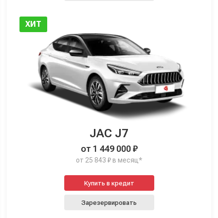
ХИТ
JAC J7
от 1 449 000 ₽
от 25 843 ₽ в месяц*
Купить в кредит
Зарезервировать