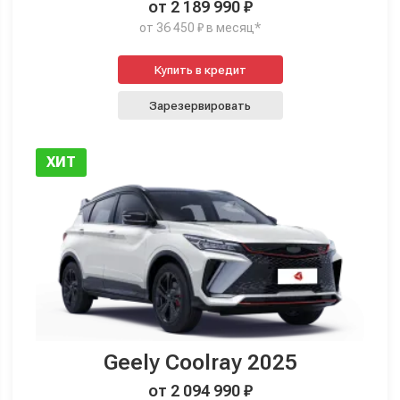
от 2 189 990 ₽
от 36 450 ₽ в месяц*
Купить в кредит
Зарезервировать
ХИТ
Geely Coolray 2025
от 2 094 990 ₽