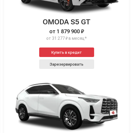
OMODA S5 GT
от 1 879 900 ₽
от 31 277 ₽ в месяц*
Купить в кредит
Зарезервировать