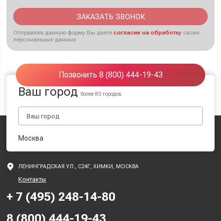
ЗАКАЗАТЬ ЗВОНОК
Отправляя данную форму Вы даете
согласие на обработку
своих
персональных данных
Позвонить 8 (800) 444-19-43
Ваш город
более 80 городов
Москва
ЛЕНИНГРАДСКАЯ УЛ., С24Г, ХИМКИ, МОСКВА
Контакты
+ 7 (495) 248-14-80
8 (800) 444-19-43