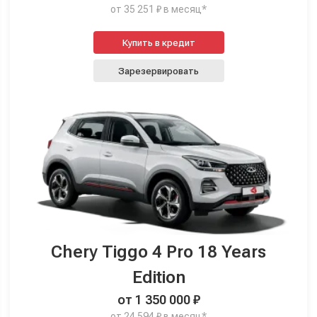
от 35 251 ₽ в месяц*
Купить в кредит
Зарезервировать
Chery Tiggo 4 Pro 18 Years
Edition
от 1 350 000 ₽
от 24 594 ₽ в месяц*