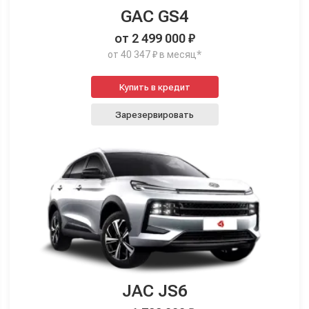
GAC GS4
от 2 499 000 ₽
от 40 347 ₽ в месяц*
Купить в кредит
Зарезервировать
JAC JS6