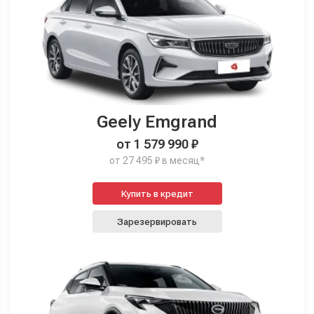
Geely Emgrand
от 1 579 990 ₽
от 27 495 ₽ в месяц*
Купить в кредит
Зарезервировать