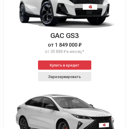
GAC GS3
от 1 849 000 ₽
от 30 888 ₽ в месяц*
Купить в кредит
Зарезервировать