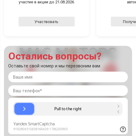
участие в акции до 21.08.2026
авто
Участвовать
Получи
Остались вопросы?
Оставьте свой номер и мы перезвоним вам