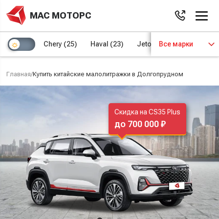
МАС МОТОРС
Chery
(25)
Haval
(23)
Jetour
Все марки
(8)
Kaiyi
(4)
Главная
/
Купить китайские малолитражки в Долгопрудном
Скидка на CS35 Plus
до 700 000 ₽