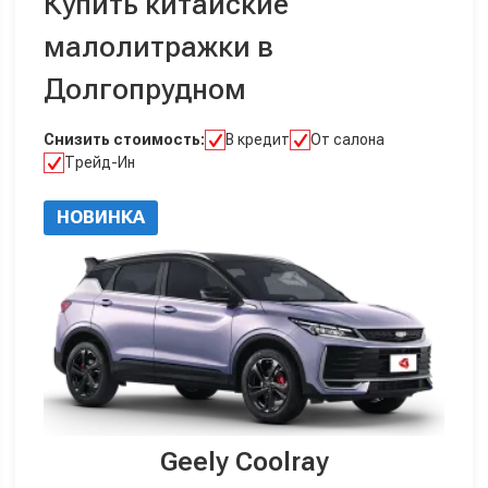
Купить китайские
малолитражки в
Долгопрудном
Снизить стоимость:
В кредит
От салона
Трейд-Ин
НОВИНКА
Geely Coolray