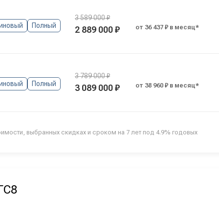
3 589 000 ₽
иновый
Полный
от 36 437 ₽ в месяц*
2 889 000 ₽
3 789 000 ₽
иновый
Полный
от 38 960 ₽ в месяц*
3 089 000 ₽
оимости, выбранных скидках и сроком на 7 лет под 4.9% годовых
ГС8