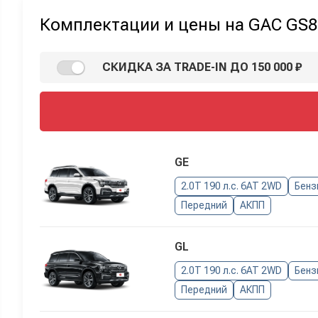
Комплектации и цены на GAC GS8
СКИДКА ЗА TRADE-IN ДО 150 000 ₽
GE
2.0T 190 л.с. 6AT 2WD
Бенз
Передний
АКПП
GL
2.0T 190 л.с. 6AT 2WD
Бенз
Передний
АКПП