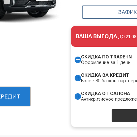
ЗАФИК
ВАША ВЫГОДА
ДО
21.08
СКИДКА ПО TRADE-IN
Оформление за 1 день
СКИДКА ЗА КРЕДИТ
Более 30 банков-партнер
СКИДКА ОТ САЛОНА
КРЕДИТ
Антикризисное предлож